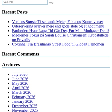
Recent Posts
Verdens Største Tissemand: Myter, Fakta og Kontroverser
Udeservering kræver mere end gode stole og et godt menu
Fartbøder: Hvor Lang Tid Går Der, Før Man Modtager Dem?
Mediernes Fokus på Sarah Louise Christiansen: Kropsbillede
og Privatliv
Coxinha: Fra Brasiliansk Street Food til Globalt Fænomen
Recent Comments
Archives
July 2026
June 2026
May 2026
April 2026
March 2026
February 2026
January 2026
December 2025
November 2025