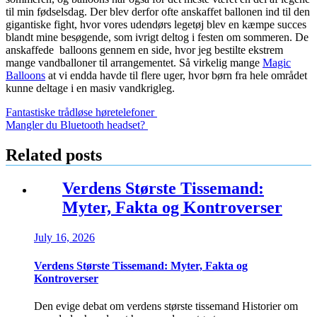
til min fødselsdag. Der blev derfor ofte anskaffet ballonen ind til den
gigantiske fight, hvor vores udendørs legetøj blev en kæmpe succes
blandt mine besøgende, som ivrigt deltog i festen om sommeren. De
anskaffede balloons gennem en side, hvor jeg bestilte ekstrem
mange vandballoner til arrangementet. Så virkelig mange
Magic
Balloons
at vi endda havde til flere uger, hvor børn fra hele området
kunne deltage i en masiv vandkrigleg.
Post
Fantastiske trådløse høretelefoner
Mangler du Bluetooth headset?
navigation
Related posts
Verdens Største Tissemand:
Myter, Fakta og Kontroverser
July 16, 2026
Verdens Største Tissemand: Myter, Fakta og
Kontroverser
Den evige debat om verdens største tissemand Historier om