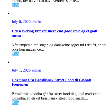
mænd, der hævder at have verdens største...
Blog
July 6, 2026
admin
Udeservering kræver mere end gode stole og et godt
menu
Når temperaturen stiger, og danskerne søger ud i det fri, er det
ikke kun maden og...
Blog
July 1, 2026
admin
Coxinha: Fra Brasiliansk Street Food til Globalt
Fænomen
Brasiliansk coxinha går fra street food til global madscene
Coxinha, en elsket brasiliansk street food snack,...
Blog